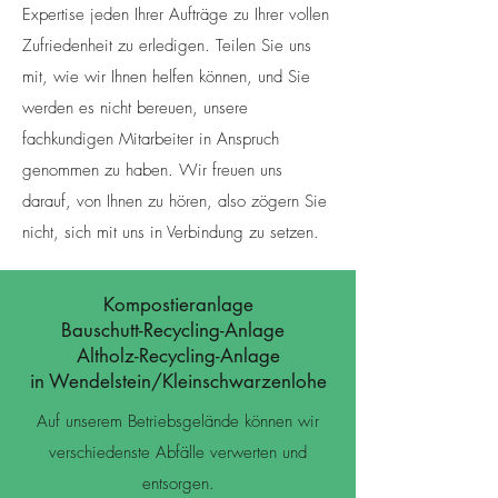
Expertise jeden Ihrer Aufträge zu Ihrer vollen
Zufriedenheit zu erledigen. Teilen Sie uns
mit, wie wir Ihnen helfen können, und Sie
werden es nicht bereuen, unsere
fachkundigen Mitarbeiter in Anspruch
genommen zu haben. Wir freuen uns
darauf, von Ihnen zu hören, also zögern Sie
nicht, sich mit uns in Verbindung zu setzen.
Kompostieranlage
Bauschutt-Recycling-Anlage
Altholz-Recycling-Anlage
in Wendelstein/Kleinschwarzenlohe
Auf unserem Betriebsgelände können wir
verschiedenste Abfälle verwerten und
entsorgen.