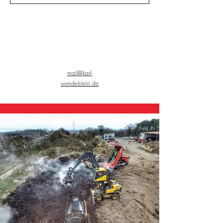
mail@karl-
wendelstein.de